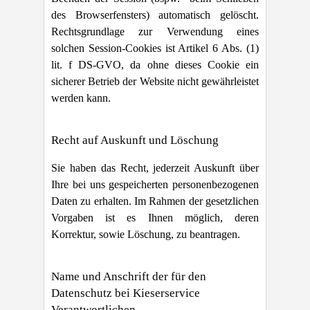
des Browserfensters) automatisch gelöscht.
Rechtsgrundlage zur Verwendung eines
solchen Session-Cookies ist Artikel 6 Abs. (1)
lit. f DS-GVO, da ohne dieses Cookie ein
sicherer Betrieb der Website nicht gewährleistet
werden kann.
Recht auf Auskunft und Löschung
Sie haben das Recht, jederzeit Auskunft über
Ihre bei uns gespeicherten personenbezogenen
Daten zu erhalten. Im Rahmen der gesetzlichen
Vorgaben ist es Ihnen möglich, deren
Korrektur, sowie Löschung, zu beantragen.
Name und Anschrift der für den
Datenschutz bei Kieserservice
Verantwortlichen